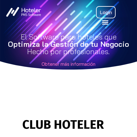
Login
El Software para hoteles que
Optimiza la Gestión de tu Negocio
Hecho por profesionales.
Obtener más información
CLUB HOTELER