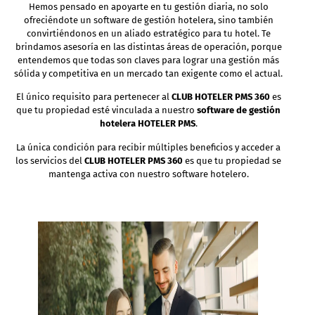
Hemos pensado en apoyarte en tu gestión diaria, no solo
ofreciéndote un software de gestión hotelera, sino también
convirtiéndonos en un aliado estratégico para tu hotel. Te
brindamos asesoría en las distintas áreas de operación, porque
entendemos que todas son claves para lograr una gestión más
sólida y competitiva en un mercado tan exigente como el actual.
El único requisito para pertenecer al
CLUB HOTELER PMS 360
es
que tu propiedad esté vinculada a nuestro
software de gestión
hotelera HOTELER PMS
.
La única condición para recibir múltiples beneficios y acceder a
los servicios del
CLUB HOTELER PMS 360
es que tu propiedad se
mantenga activa con nuestro software hotelero.