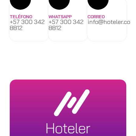
TELÉFONO
WHATSAPP
CORREO
+57 300 342
+57 300 342
info@hoteler.co
8812
8812