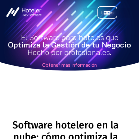
Login
El Software para hoteles que
Optimiza la Gestión de tu Negocio
Hecho por profesionales.
Obtener más información
Software hotelero en la
nube: cómo optimiza la