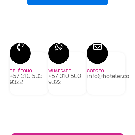
TELÉFONO
WHATSAPP
CORREO
+57 310 503
+57 310 503
info@hoteler.co
9322
9322