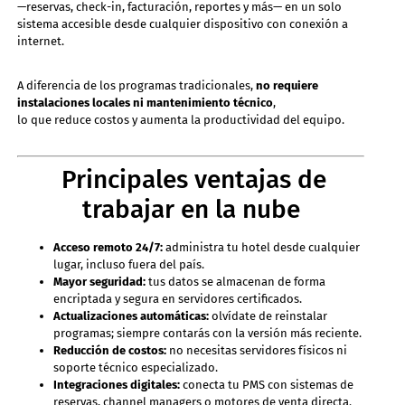
—reservas, check-in, facturación, reportes y más— en un solo
sistema accesible desde cualquier dispositivo con conexión a
internet.
A diferencia de los programas tradicionales,
no requiere
instalaciones locales ni mantenimiento técnico
,
lo que reduce costos y aumenta la productividad del equipo.
Principales ventajas de
trabajar en la nube
Acceso remoto 24/7:
administra tu hotel desde cualquier
lugar, incluso fuera del país.
Mayor seguridad:
tus datos se almacenan de forma
encriptada y segura en servidores certificados.
Actualizaciones automáticas:
olvídate de reinstalar
programas; siempre contarás con la versión más reciente.
Reducción de costos:
no necesitas servidores físicos ni
soporte técnico especializado.
Integraciones digitales:
conecta tu PMS con sistemas de
reservas, channel managers o motores de venta directa.